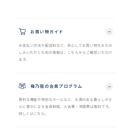
お買い物ガイド
お支払い方法や配送料など、安心してお買い物をおたの
しみいただくための情報は、こちらからご確認いただけ
ます。
梅乃宿の会員プログラム
便利な機能や特別なセールなど、お酒のある暮らしがさ
らに豊かになる会員制度。入会費・年間費は無料です。
詳しくはこちら。