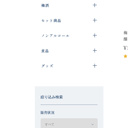
梅酒
セット商品
梅
ノンアルコール
醸
¥
食品
グッズ
絞り込み検索
販売状況