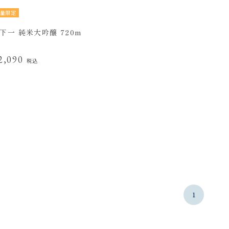
量限定
下一 純米大吟醸 720m
2,090
税込
1