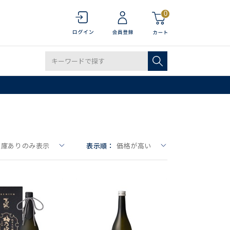
0
在庫ありのみ表示
表示順：
価格が高い