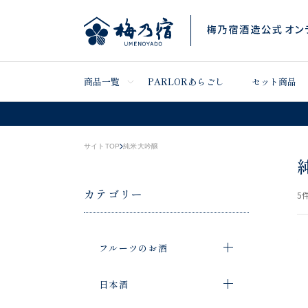
商品一覧
PARLORあらごし
セット商品
サイトTOP
純米大吟醸
カテゴリー
5
件
フルーツのお酒
日本酒