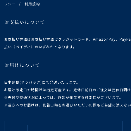
リシー
/
利用規約
お支払いについて
お支払い方法はお支払い方法はクレジットカード、AmazonPay、Pay
払い（ペイディ）のいずれかとなります。
お届けについて
日本郵便(ゆうパック)にて発送いたします。
お届け予定日や時間帯は指定可能です。定休日前日のご注文は定休日明
※天候や交通状況によっては、遅延が発生する可能性がございます。
※遠方へのお届けは、到着日時をお選びいただいた際もご希望に添えな