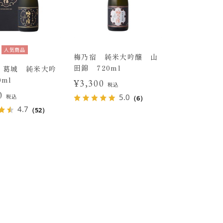
人気商品
梅乃宿 純米大吟醸 山
田錦 720ml
 葛城 純米大吟
0ml
¥3,300
税込
50
5.0
税込
（6）
4.7
（52）