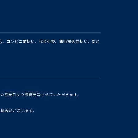
Pay、コンビニ前払い、代金引換、銀行振込前払い、あと
けの営業日より随時発送させていただきます。
い場合がございます。