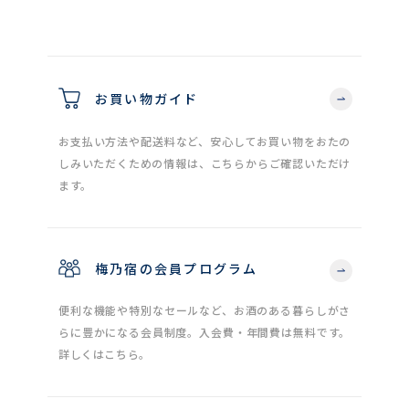
お買い物ガイド
お支払い方法や配送料など、安心してお買い物をおたの
しみいただくための情報は、こちらからご確認いただけ
ます。
梅乃宿の会員プログラム
便利な機能や特別なセールなど、お酒のある暮らしがさ
らに豊かになる会員制度。入会費・年間費は無料です。
詳しくはこちら。