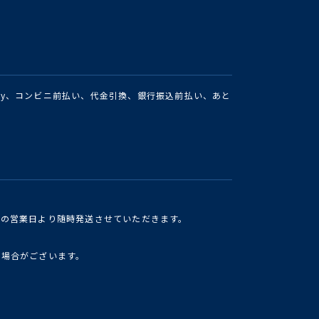
Pay、コンビニ前払い、代金引換、銀行振込前払い、あと
けの営業日より随時発送させていただきます。
い場合がございます。