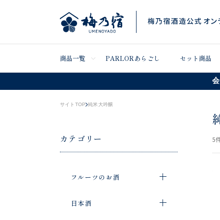
商品一覧
PARLORあらごし
セット商品
会
サイトTOP
純米大吟醸
カテゴリー
5
件
フルーツのお酒
日本酒