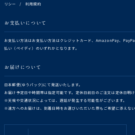
リシー
/
利用規約
お支払いについて
お支払い方法はお支払い方法はクレジットカード、AmazonPay、Pay
払い（ペイディ）のいずれかとなります。
お届けについて
日本郵便(ゆうパック)にて発送いたします。
お届け予定日や時間帯は指定可能です。定休日前日のご注文は定休日明
※天候や交通状況によっては、遅延が発生する可能性がございます。
※遠方へのお届けは、到着日時をお選びいただいた際もご希望に添えな