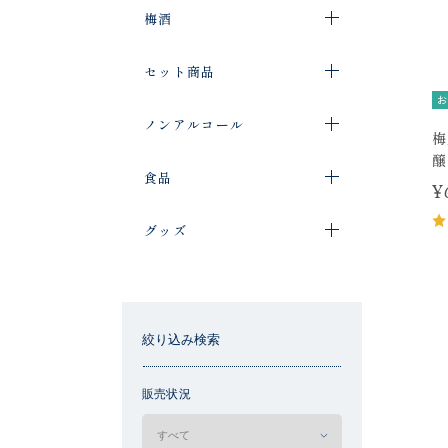
梅酒
セット商品
お
ノンアルコール
梅
醸
食品
¥
グッズ
絞り込み検索
販売状況