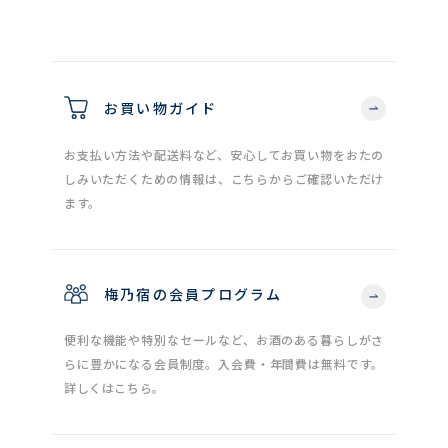
お買い物ガイド
お支払い方法や配送料など、安心してお買い物をおたの
しみいただくための情報は、こちらからご確認いただけ
ます。
梅乃宿の会員プログラム
便利な機能や特別なセールなど、お酒のある暮らしがさ
らに豊かになる会員制度。入会費・年間費は無料です。
詳しくはこちら。