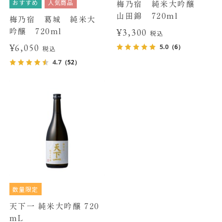
おすすめ
人気商品
梅乃宿 純米大吟醸
山田錦 720ml
梅乃宿 葛城 純米大
吟醸 720ml
¥3,300
税込
¥6,050
5.0
（6）
税込
4.7
（52）
数量限定
天下一 純米大吟醸 720
mL