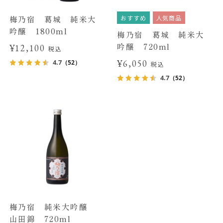
おすすめ
人気商品
梅乃宿 葛城 純米大
吟醸 1800ml
梅乃宿 葛城 純米大
吟醸 720ml
¥12,100
税込
¥6,050
4.7
（52）
税込
4.7
（52）
梅乃宿 純米大吟醸
山田錦 720ml