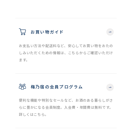
お買い物ガイド
お支払い方法や配送料など、安心してお買い物をおたの
しみいただくための情報は、こちらからご確認いただけ
ます。
梅乃宿の会員プログラム
便利な機能や特別なセールなど、お酒のある暮らしがさ
らに豊かになる会員制度。入会費・年間費は無料です。
詳しくはこちら。