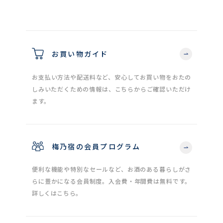
お買い物ガイド
お支払い方法や配送料など、安心してお買い物をおたの
しみいただくための情報は、こちらからご確認いただけ
ます。
梅乃宿の会員プログラム
便利な機能や特別なセールなど、お酒のある暮らしがさ
らに豊かになる会員制度。入会費・年間費は無料です。
詳しくはこちら。