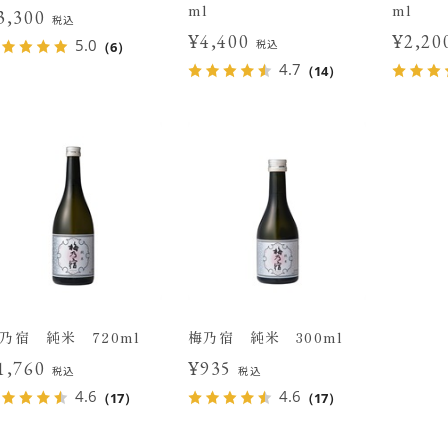
ml
ml
3,300
税込
¥4,400
¥2,2
5.0
税込
（6）
4.7
（14）
乃宿 純米 720ml
梅乃宿 純米 300ml
1,760
¥935
税込
税込
4.6
4.6
（17）
（17）