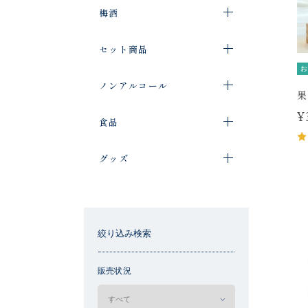
梅酒
セット商品
お
ノンアルコール
果
¥
食品
グッズ
絞り込み検索
販売状況