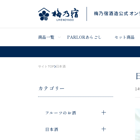
商品一覧
PARLORあらごし
セット商品
サイトTOP
日本酒
カテゴリー
14
フルーツのお酒
日本酒