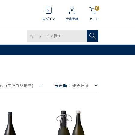
0
表示(在庫あり優先)
表示順：
発売日順