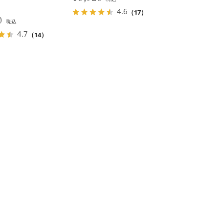
4.6
（17）
00
税込
4.7
（14）