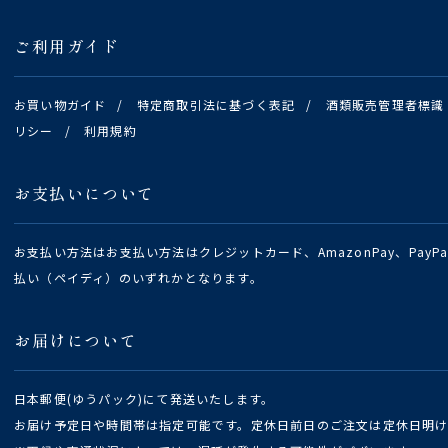
ご利用ガイド
お買い物ガイド
/
特定商取引法に基づく表記
/
酒類販売管理者標識
リシー
/
利用規約
お支払いについて
お支払い方法はお支払い方法はクレジットカード、AmazonPay、Pay
払い（ペイディ）のいずれかとなります。
お届けについて
日本郵便(ゆうパック)にて発送いたします。
お届け予定日や時間帯は指定可能です。定休日前日のご注文は定休日明