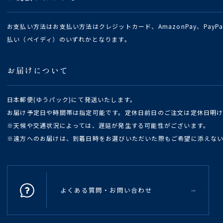
お支払い方法はお支払い方法はクレジットカード、AmazonPay、Pay
払い（ペイディ）のいずれかとなります。
お届けについて
日本郵便(ゆうパック)にて発送いたします。
お届け予定日や時間帯は指定可能です。定休日前日のご注文は定休日明
※天候や交通状況によっては、遅延が発生する可能性がございます。
※遠方へのお届けは、到着日時をお選びいただいた際もご希望に添えな
よくある質問・お問い合わせ