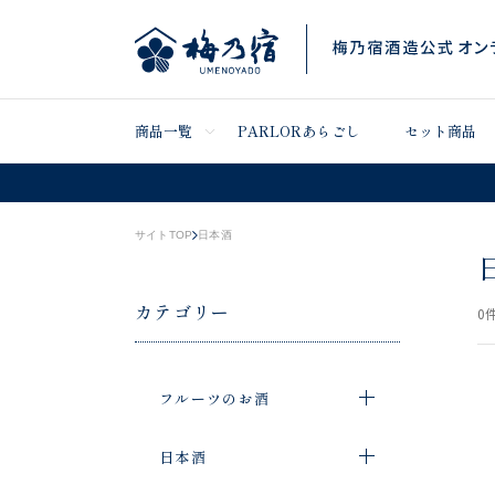
商品一覧
PARLORあらごし
セット商品
サイトTOP
日本酒
カテゴリー
0
件
フルーツのお酒
日本酒