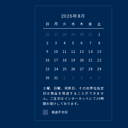
2026年8月
日
月
火
水
木
金
土
26
27
28
29
30
31
1
2
3
4
5
6
7
8
9
10
11
12
13
14
15
16
17
18
19
20
21
22
23
24
25
26
27
28
29
30
31
1
2
3
4
5
土曜、日曜、祝祭日、その他弊社指定
日は商品を発送することができませ
ん。ご注文はインターネットにて24時
間お受けしております。
発送不可日