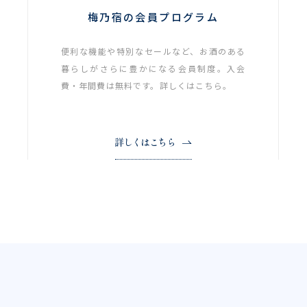
梅乃宿の会員プログラム
便利な機能や特別なセールなど、お酒のある
暮らしがさらに豊かになる会員制度。入会
費・年間費は無料です。詳しくはこちら。
詳しくはこちら