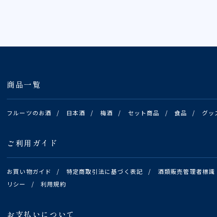
商品一覧
フルーツのお酒
/
日本酒
/
梅酒
/
セット商品
/
食品
/
グッ
ご利用ガイド
お買い物ガイド
/
特定商取引法に基づく表記
/
酒類販売管理者標識
リシー
/
利用規約
お支払いについて