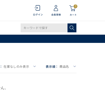
0
：
在庫なしのみ表示
表示順：
商品名
せん。