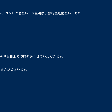
Pay、コンビニ前払い、代金引換、銀行振込前払い、あと
けの営業日より随時発送させていただきます。
い場合がございます。