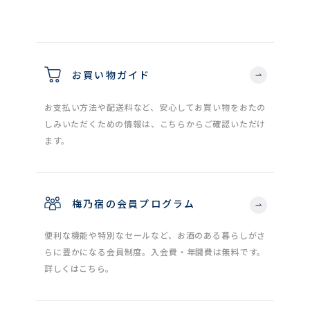
お買い物ガイド
お支払い方法や配送料など、安心してお買い物をおたの
しみいただくための情報は、こちらからご確認いただけ
ます。
梅乃宿の会員プログラム
便利な機能や特別なセールなど、お酒のある暮らしがさ
らに豊かになる会員制度。入会費・年間費は無料です。
詳しくはこちら。