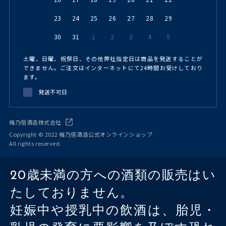
23
24
25
26
27
28
29
30
31
1
2
3
4
5
土曜、日曜、祝祭日、その他弊社指定日は商品を発送することが
できません。ご注文はインターネットにて24時間お受けしており
ます。
発送不可日
梅乃宿酒造株式会社
Copyright © 2022 梅乃宿酒造公式オンラインショップ
All rights reserved.
20歳未満の方への酒類の販売はい
たしておりません。
妊娠中や授乳中の飲酒は、胎児・