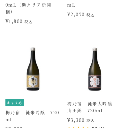
0mL（紫クリア枡同
mL
梱）
¥2,090
税込
¥1,800
税込
おすすめ
梅乃宿 純米大吟醸
山田錦 720ml
梅乃宿 純米吟醸 720
ml
¥3,300
税込