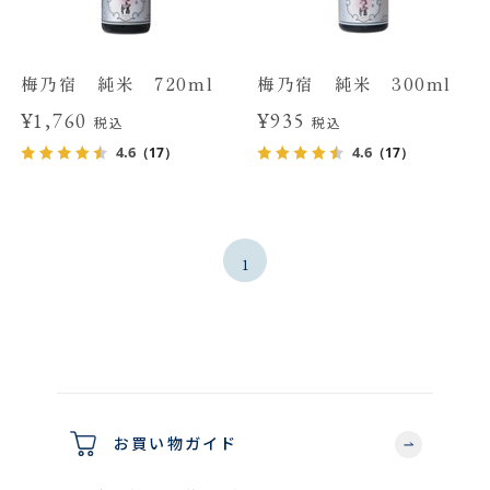
梅乃宿 純米 720ml
梅乃宿 純米 300ml
¥1,760
¥935
税込
税込
4.6
4.6
（17）
（17）
1
お買い物ガイド