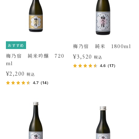
おすすめ
梅乃宿 純米 1800ml
梅乃宿 純米吟醸 720
¥3,520
税込
ml
4.6
（17）
¥2,200
税込
4.7
（14）