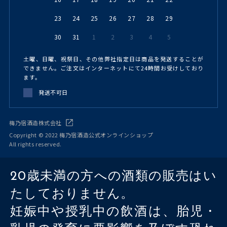
23
24
25
26
27
28
29
30
31
1
2
3
4
5
土曜、日曜、祝祭日、その他弊社指定日は商品を発送することが
できません。ご注文はインターネットにて24時間お受けしており
ます。
発送不可日
梅乃宿酒造株式会社
Copyright © 2022 梅乃宿酒造公式オンラインショップ
All rights reserved.
20歳未満の方への酒類の販売はい
たしておりません。
妊娠中や授乳中の飲酒は、胎児・