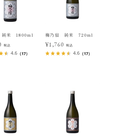
純米 1800ml
梅乃宿 純米 720ml
20
¥1,760
税込
税込
4.6
4.6
（17）
（17）