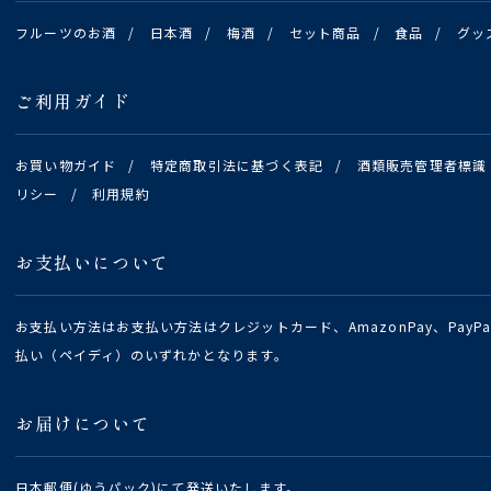
フルーツのお酒
/
日本酒
/
梅酒
/
セット商品
/
食品
/
グッ
ご利用ガイド
お買い物ガイド
/
特定商取引法に基づく表記
/
酒類販売管理者標識
リシー
/
利用規約
お支払いについて
お支払い方法はお支払い方法はクレジットカード、AmazonPay、Pay
払い（ペイディ）のいずれかとなります。
お届けについて
日本郵便(ゆうパック)にて発送いたします。