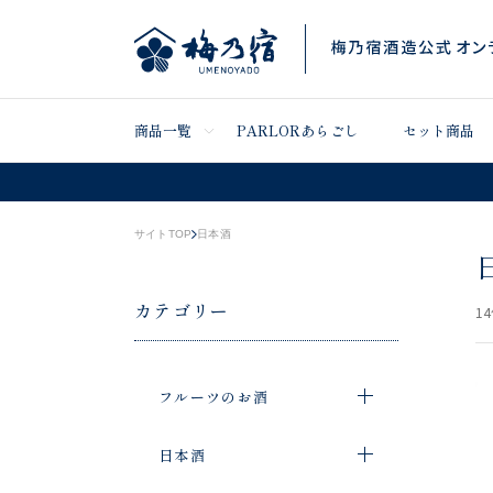
商品一覧
PARLORあらごし
セット商品
サイトTOP
日本酒
カテゴリー
14
フルーツのお酒
日本酒