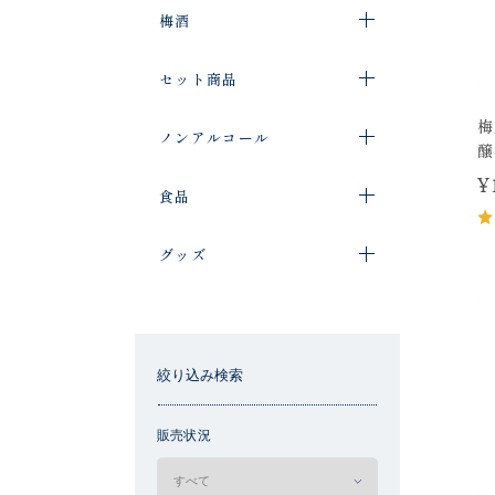
梅酒
セット商品
梅
ノンアルコール
醸
¥
食品
グッズ
絞り込み検索
販売状況