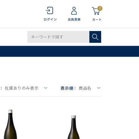
0
：
在庫ありのみ表示
表示順：
商品名