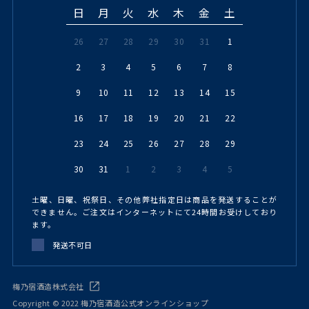
日
月
火
水
木
金
土
26
27
28
29
30
31
1
2
3
4
5
6
7
8
9
10
11
12
13
14
15
16
17
18
19
20
21
22
23
24
25
26
27
28
29
30
31
1
2
3
4
5
土曜、日曜、祝祭日、その他弊社指定日は商品を発送することが
できません。ご注文はインターネットにて24時間お受けしており
ます。
発送不可日
梅乃宿酒造株式会社
Copyright © 2022 梅乃宿酒造公式オンラインショップ