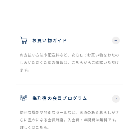
お買い物ガイド
お支払い方法や配送料など、安心してお買い物をおたの
しみいただくための情報は、こちらからご確認いただけ
ます。
梅乃宿の会員プログラム
便利な機能や特別なセールなど、お酒のある暮らしがさ
らに豊かになる会員制度。入会費・年間費は無料です。
詳しくはこちら。