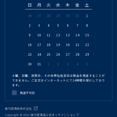
日
月
火
水
木
金
土
26
27
28
29
30
31
1
2
3
4
5
6
7
8
9
10
11
12
13
14
15
16
17
18
19
20
21
22
23
24
25
26
27
28
29
30
31
1
2
3
4
5
土曜、日曜、祝祭日、その他弊社指定日は商品を発送することが
できません。ご注文はインターネットにて24時間お受けしており
ます。
発送不可日
梅乃宿酒造株式会社
Copyright © 2022 梅乃宿酒造公式オンラインショップ