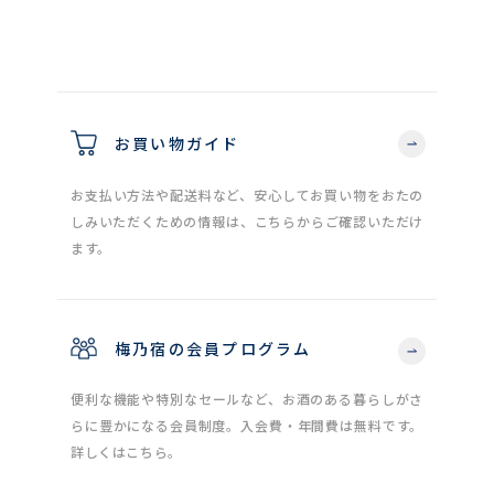
お買い物ガイド
お支払い方法や配送料など、安心してお買い物をおたの
しみいただくための情報は、こちらからご確認いただけ
ます。
梅乃宿の会員プログラム
便利な機能や特別なセールなど、お酒のある暮らしがさ
らに豊かになる会員制度。入会費・年間費は無料です。
詳しくはこちら。