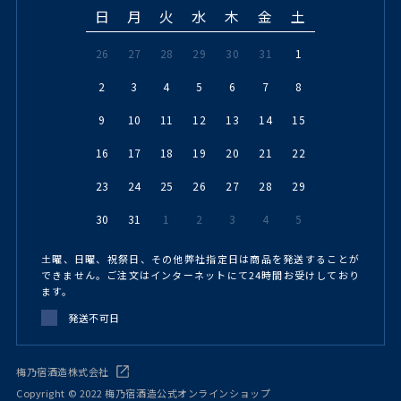
日
月
火
水
木
金
土
26
27
28
29
30
31
1
2
3
4
5
6
7
8
9
10
11
12
13
14
15
16
17
18
19
20
21
22
23
24
25
26
27
28
29
30
31
1
2
3
4
5
土曜、日曜、祝祭日、その他弊社指定日は商品を発送することが
できません。ご注文はインターネットにて24時間お受けしており
ます。
発送不可日
梅乃宿酒造株式会社
Copyright © 2022 梅乃宿酒造公式オンラインショップ