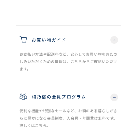
お買い物ガイド
お支払い方法や配送料など、安心してお買い物をおたの
しみいただくための情報は、こちらからご確認いただけ
ます。
梅乃宿の会員プログラム
便利な機能や特別なセールなど、お酒のある暮らしがさ
らに豊かになる会員制度。入会費・年間費は無料です。
詳しくはこちら。