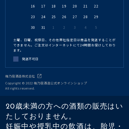
16
17
18
19
20
21
22
23
24
25
26
27
28
29
30
31
1
2
3
4
5
土曜、日曜、祝祭日、その他弊社指定日は商品を発送することが
できません。ご注文はインターネットにて24時間お受けしており
ます。
発送不可日
梅乃宿酒造株式会社
Copyright © 2022 梅乃宿酒造公式オンラインショップ
All rights reserved.
20歳未満の方への酒類の販売はい
たしておりません。
妊娠中や授乳中の飲酒は、胎児・