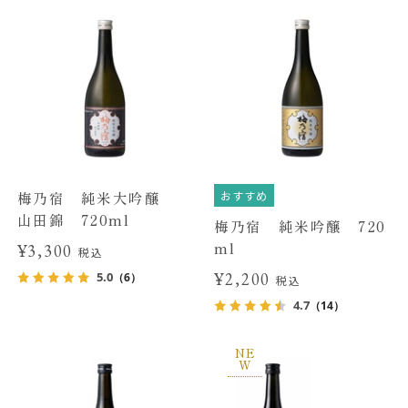
おすすめ
梅乃宿 純米大吟醸
山田錦 720ml
梅乃宿 純米吟醸 720
ml
¥3,300
税込
¥2,200
5.0
（6）
税込
4.7
（14）
NE
W