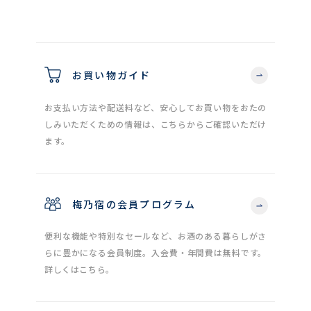
お買い物ガイド
お支払い方法や配送料など、安心してお買い物をおたの
しみいただくための情報は、こちらからご確認いただけ
ます。
梅乃宿の会員プログラム
便利な機能や特別なセールなど、お酒のある暮らしがさ
らに豊かになる会員制度。入会費・年間費は無料です。
詳しくはこちら。