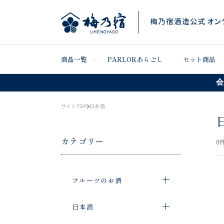
商品一覧
PARLORあらごし
セット商品
会
サイトTOP
日本酒
カテゴリー
0
件
フルーツのお酒
日本酒