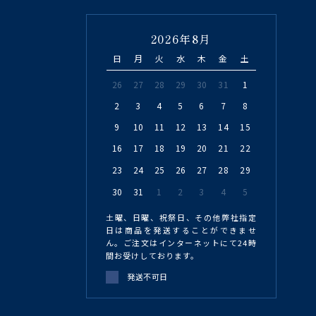
2026年8月
日
月
火
水
木
金
土
26
27
28
29
30
31
1
2
3
4
5
6
7
8
9
10
11
12
13
14
15
16
17
18
19
20
21
22
23
24
25
26
27
28
29
30
31
1
2
3
4
5
土曜、日曜、祝祭日、その他弊社指定
日は商品を発送することができませ
ん。ご注文はインターネットにて24時
間お受けしております。
発送不可日