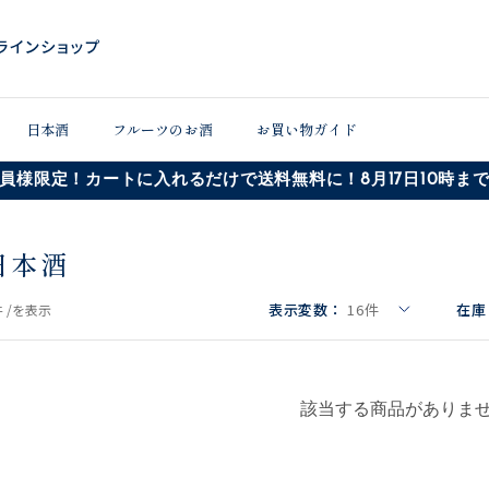
日本酒
フルーツのお酒
お買い物ガイド
員様限定！カートに入れるだけで送料無料に！8月17日10時ま
日本酒
表示変数：
16
件
在庫
 /
を表示
該当する商品がありま