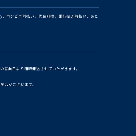
Pay、コンビニ前払い、代金引換、銀行振込前払い、あと
けの営業日より随時発送させていただきます。
い場合がございます。