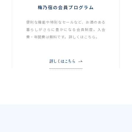
梅乃宿の会員プログラム
便利な機能や特別なセールなど、お酒のある
暮らしがさらに豊かになる会員制度。入会
費・年間費は無料です。詳しくはこちら。
詳しくはこちら