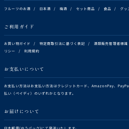
フルーツのお酒
/
日本酒
/
梅酒
/
セット商品
/
食品
/
グッ
ご利用ガイド
お買い物ガイド
/
特定商取引法に基づく表記
/
酒類販売管理者標識
リシー
/
利用規約
お支払いについて
お支払い方法はお支払い方法はクレジットカード、AmazonPay、Pay
払い（ペイディ）のいずれかとなります。
お届けについて
日本郵便(ゆうパック)にて発送いたします。