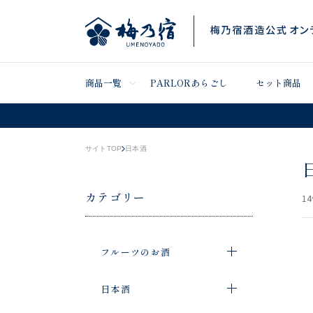
商品一覧
PARLORあらごし
セット商品
サイトTOP
日本酒
カテゴリー
14
フルーツのお酒
日本酒