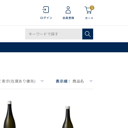
0
て表示(在庫あり優先)
表示順：
商品名