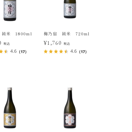
純米 1800ml
梅乃宿 純米 720ml
20
¥1,760
税込
税込
4.6
4.6
（17）
（17）