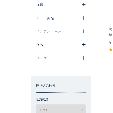
梅酒
セット商品
梅
ノンアルコール
醸
¥
食品
グッズ
絞り込み検索
販売状況