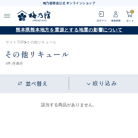
梅乃宿酒造公式 オンラインショップ
0
熊本県熊本地方を震源とする地震の影響について
サイトTOP
その他リキュール
その他リキュール
0
件 /
を表示
並べ替え
絞り込み
該当する商品がありません。