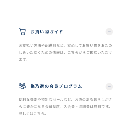
お買い物ガイド
お支払い方法や配送料など、安心してお買い物をおたの
しみいただくための情報は、こちらからご確認いただけ
ます。
梅乃宿の会員プログラム
便利な機能や特別なセールなど、お酒のある暮らしがさ
らに豊かになる会員制度。入会費・年間費は無料です。
詳しくはこちら。