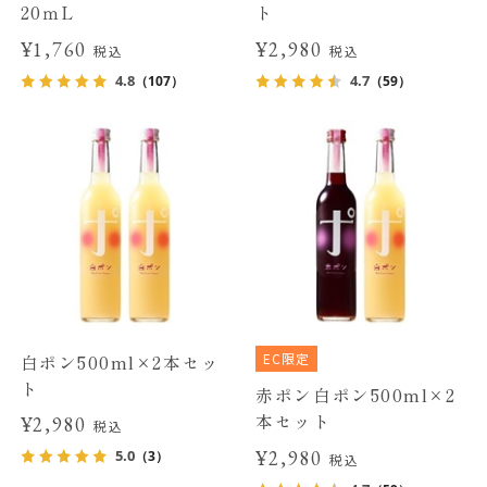
20ｍL
ト
¥1,760
¥2,980
税込
税込
4.8
4.7
（107）
（59）
EC限定
白ポン500ml×2本セッ
ト
赤ポン白ポン500ml×2
本セット
¥2,980
税込
¥2,980
5.0
（3）
税込