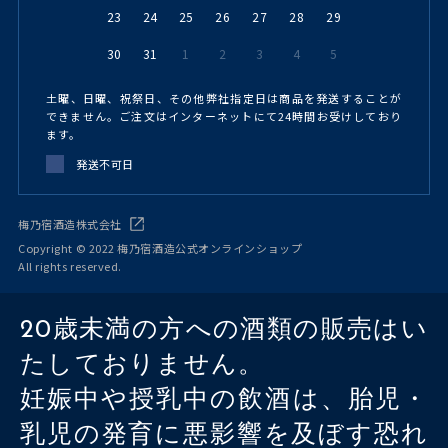
23
24
25
26
27
28
29
30
31
1
2
3
4
5
土曜、日曜、祝祭日、その他弊社指定日は商品を発送することが
できません。ご注文はインターネットにて24時間お受けしており
ます。
発送不可日
梅乃宿酒造株式会社
Copyright © 2022 梅乃宿酒造公式オンラインショップ
All rights reserved.
20歳未満の方への酒類の販売はい
たしておりません。
妊娠中や授乳中の飲酒は、胎児・
乳児の発育に悪影響を及ぼす恐れ