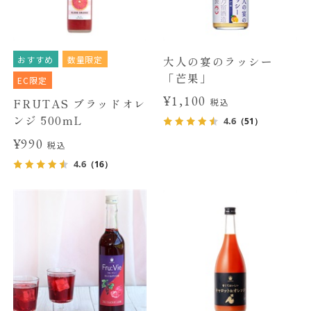
おすすめ
数量限定
大人の宴のラッシー
「芒果」
EC限定
¥1,100
FRUTAS ブラッドオレ
税込
ンジ 500mL
4.6
（51）
¥990
税込
4.6
（16）