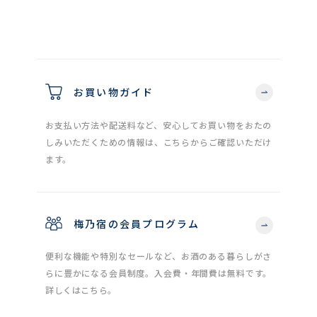
お買い物ガイド
お支払い方法や配送料など、安心してお買い物をおたの
しみいただくための情報は、こちらからご確認いただけ
ます。
梅乃宿の会員プログラム
便利な機能や特別なセールなど、お酒のある暮らしがさ
らに豊かになる会員制度。入会費・年間費は無料です。
詳しくはこちら。