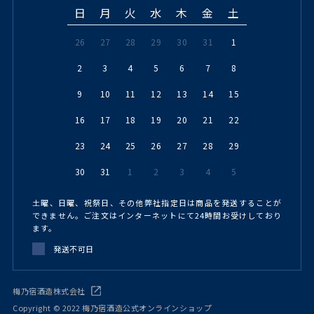
日
月
火
水
木
金
土
26
27
28
29
30
31
1
2
3
4
5
6
7
8
9
10
11
12
13
14
15
16
17
18
19
20
21
22
23
24
25
26
27
28
29
30
31
1
2
3
4
5
土曜、日曜、祝祭日、その他弊社指定日は商品を発送することが
できません。ご注文はインターネットにて24時間お受けしており
ます。
発送不可日
梅乃宿酒造株式会社
Copyright © 2022 梅乃宿酒造公式オンラインショップ