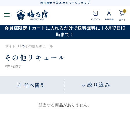
梅乃宿酒造公式 オンラインショップ
0
会員様限定！カートに入れるだけで送料無料に！8月17日10
時まで！
サイトTOP
その他リキュール
その他リキュール
0
件 /
を表示
並べ替え
絞り込み
該当する商品がありません。