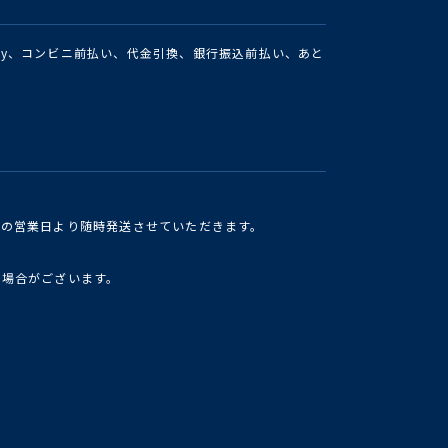
Pay、コンビニ前払い、代金引換、銀行振込前払い、あと
けの営業日より随時発送させていただきます。
い場合がございます。