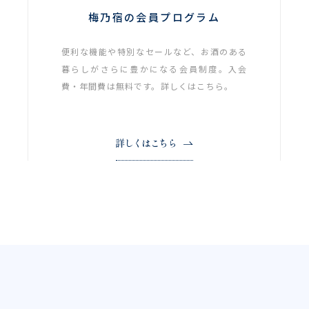
梅乃宿の会員プログラム
便利な機能や特別なセールなど、お酒のある
暮らしがさらに豊かになる会員制度。入会
費・年間費は無料です。詳しくはこちら。
詳しくはこちら