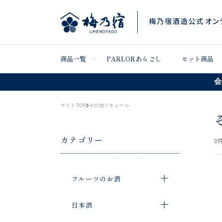
商品一覧
PARLORあらごし
セット商品
会
サイトTOP
その他リキュール
カテゴリー
0
件
フルーツのお酒
日本酒