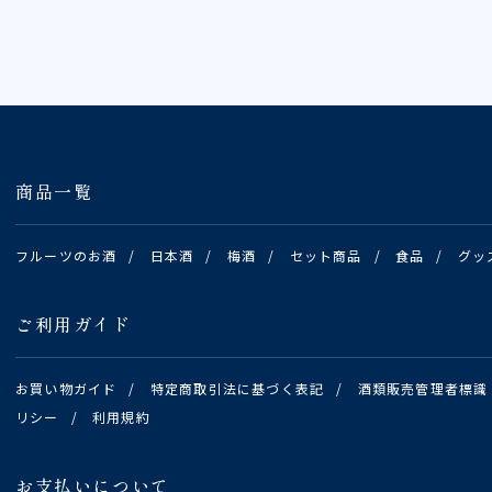
商品一覧
フルーツのお酒
/
日本酒
/
梅酒
/
セット商品
/
食品
/
グッ
ご利用ガイド
お買い物ガイド
/
特定商取引法に基づく表記
/
酒類販売管理者標識
リシー
/
利用規約
お支払いについて