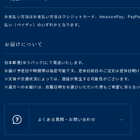
お支払い方法はお支払い方法はクレジットカード、AmazonPay、Pay
払い（ペイディ）のいずれかとなります。
お届けについて
日本郵便(ゆうパック)にて発送いたします。
お届け予定日や時間帯は指定可能です。定休日前日のご注文は定休日明
※天候や交通状況によっては、遅延が発生する可能性がございます。
※遠方へのお届けは、到着日時をお選びいただいた際もご希望に添えな
よくある質問・お問い合わせ