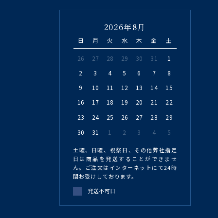
2026年8月
日
月
火
水
木
金
土
26
27
28
29
30
31
1
2
3
4
5
6
7
8
9
10
11
12
13
14
15
16
17
18
19
20
21
22
23
24
25
26
27
28
29
30
31
1
2
3
4
5
土曜、日曜、祝祭日、その他弊社指定
日は商品を発送することができませ
ん。ご注文はインターネットにて24時
間お受けしております。
発送不可日