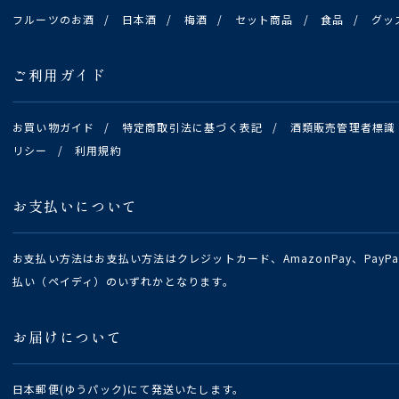
フルーツのお酒
/
日本酒
/
梅酒
/
セット商品
/
食品
/
グッ
ご利用ガイド
お買い物ガイド
/
特定商取引法に基づく表記
/
酒類販売管理者標識
リシー
/
利用規約
お支払いについて
お支払い方法はお支払い方法はクレジットカード、AmazonPay、Pay
払い（ペイディ）のいずれかとなります。
お届けについて
日本郵便(ゆうパック)にて発送いたします。