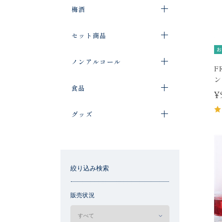
梅酒
セット商品
お
ノンアルコール
F
ン
食品
¥
グッズ
絞り込み検索
販売状況