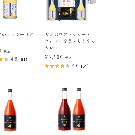
宴のラッシー「芒
大人の宴のラッシーと、
ラッシーを美味しくする
カレー
00
税込
¥3,500
税込
4.6
（51）
4.6
（51）