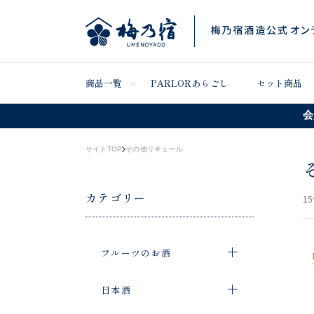
商品一覧
PARLORあらごし
セット商品
会
サイトTOP
その他リキュール
カテゴリー
15
フルーツのお酒
日本酒