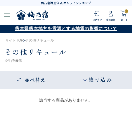
梅乃宿酒造公式 オンラインショップ
0
熊本県熊本地方を震源とする地震の影響について
サイトTOP
その他リキュール
その他リキュール
0
件 /
を表示
並べ替え
絞り込み
該当する商品がありません。