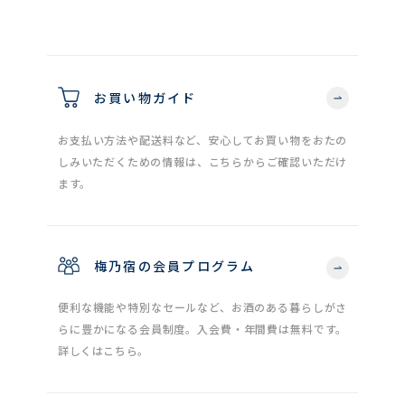
お買い物ガイド
お支払い方法や配送料など、安心してお買い物をおたの
しみいただくための情報は、こちらからご確認いただけ
ます。
梅乃宿の会員プログラム
便利な機能や特別なセールなど、お酒のある暮らしがさ
らに豊かになる会員制度。入会費・年間費は無料です。
詳しくはこちら。