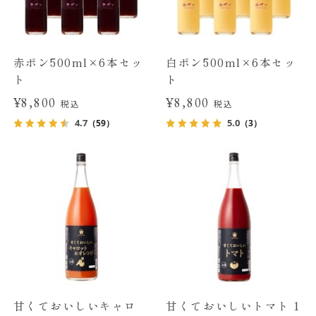
赤ポン500ml×6本セッ
白ポン500ml×6本セッ
ト
ト
¥8,800
¥8,800
税込
税込
4.7
5.0
（59）
（3）
甘くておいしいキャロ
甘くておいしいトマト 1