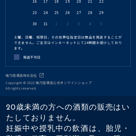
16
17
18
19
20
21
22
23
24
25
26
27
28
29
30
31
1
2
3
4
5
土曜、日曜、祝祭日、その他弊社指定日は商品を発送することが
できません。ご注文はインターネットにて24時間お受けしており
ます。
発送不可日
梅乃宿酒造株式会社
Copyright © 2022 梅乃宿酒造公式オンラインショップ
All rights reserved.
20歳未満の方への酒類の販売はい
たしておりません。
妊娠中や授乳中の飲酒は、胎児・