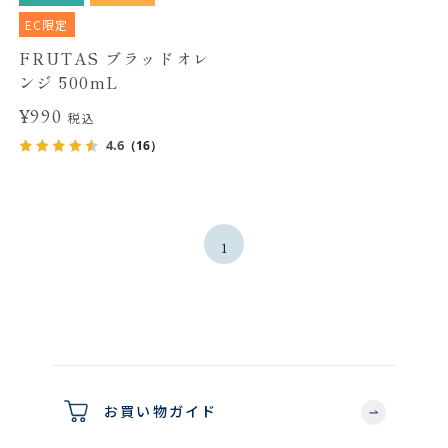
EC限定
FRUTAS ブラッドオレ
ンジ 500mL
¥990
税込
4.6
（16）
1
お買い物ガイド