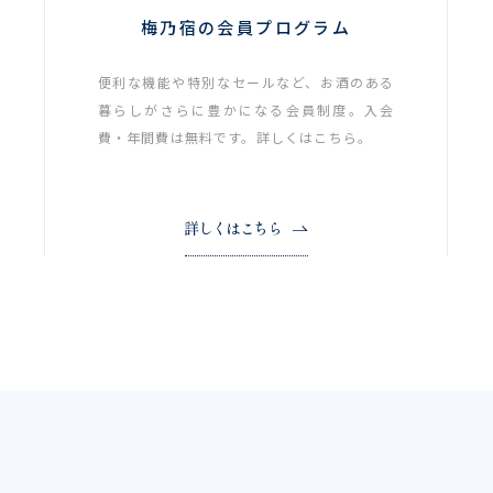
梅乃宿の会員プログラム
便利な機能や特別なセールなど、お酒のある
暮らしがさらに豊かになる会員制度。入会
費・年間費は無料です。詳しくはこちら。
詳しくはこちら