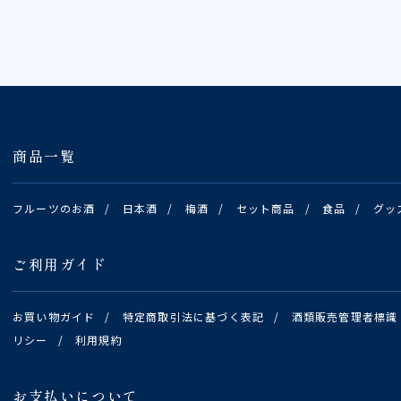
商品一覧
フルーツのお酒
/
日本酒
/
梅酒
/
セット商品
/
食品
/
グッ
ご利用ガイド
お買い物ガイド
/
特定商取引法に基づく表記
/
酒類販売管理者標識
リシー
/
利用規約
お支払いについて