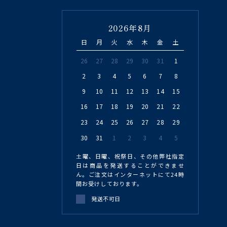
2026年8月
日
月
火
水
木
金
土
26
27
28
29
30
31
1
2
3
4
5
6
7
8
9
10
11
12
13
14
15
16
17
18
19
20
21
22
23
24
25
26
27
28
29
30
31
1
2
3
4
5
土曜、日曜、祝祭日、その他弊社指定
日は商品を発送することができませ
ん。ご注文はインターネットにて24時
間お受けしております。
発送不可日