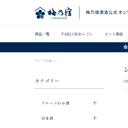
商品一覧
PARLORあらごし
セット商品
会
サイトTOP
ジン
カテゴリー
0
件
フルーツのお酒
日本酒