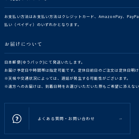
お支払い方法はお支払い方法はクレジットカード、AmazonPay、Pay
払い（ペイディ）のいずれかとなります。
お届けについて
日本郵便(ゆうパック)にて発送いたします。
お届け予定日や時間帯は指定可能です。定休日前日のご注文は定休日明
※天候や交通状況によっては、遅延が発生する可能性がございます。
※遠方へのお届けは、到着日時をお選びいただいた際もご希望に添えな
よくある質問・お問い合わせ