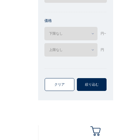
価格
円~
円
クリア
絞り込む