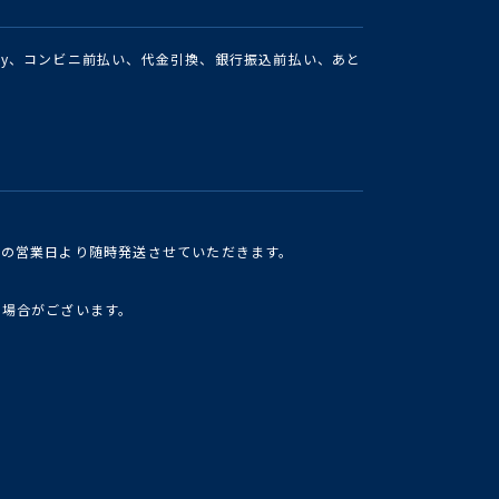
Pay、コンビニ前払い、代金引換、銀行振込前払い、あと
けの営業日より随時発送させていただきます。
い場合がございます。