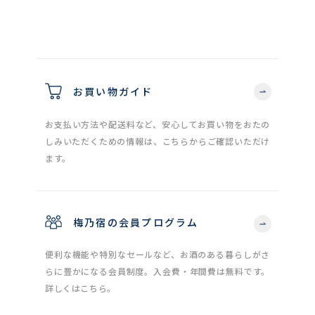
お買い物ガイド
お支払い方法や配送料など、安心してお買い物をおたの
しみいただくための情報は、こちらからご確認いただけ
ます。
梅乃宿の会員プログラム
便利な機能や特別なセールなど、お酒のある暮らしがさ
らに豊かになる会員制度。入会費・年間費は無料です。
詳しくはこちら。