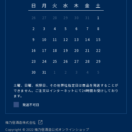
日
月
火
水
木
金
土
26
27
28
29
30
31
1
2
3
4
5
6
7
8
9
10
11
12
13
14
15
16
17
18
19
20
21
22
23
24
25
26
27
28
29
30
31
1
2
3
4
5
土曜、日曜、祝祭日、その他弊社指定日は商品を発送することが
できません。ご注文はインターネットにて24時間お受けしており
ます。
発送不可日
梅乃宿酒造株式会社
Copyright © 2022 梅乃宿酒造公式オンラインショップ