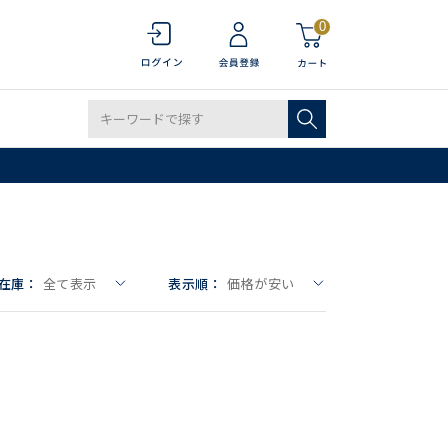
0
在庫：
全て表示
表示順：
価格が安い