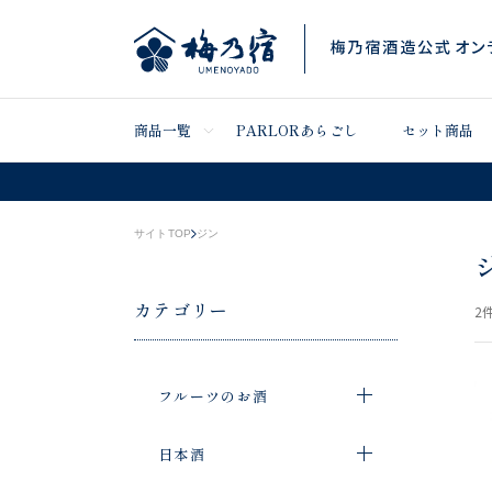
商品一覧
PARLORあらごし
セット商品
サイトTOP
ジン
カテゴリー
2
件
フルーツのお酒
日本酒