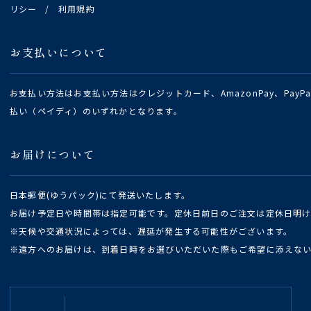
リシー
/
利用規約
お支払いについて
お支払い方法はお支払い方法はクレジットカード、AmazonPay、Pay
払い（ペイディ）のいずれかとなります。
お届けについて
日本郵便(ゆうパック)にて発送いたします。
お届け予定日や時間帯は指定可能です。定休日前日のご注文は定休日明
※天候や交通状況によっては、遅延が発生する可能性がございます。
※遠方へのお届けは、到着日時をお選びいただいた際もご希望に添えな