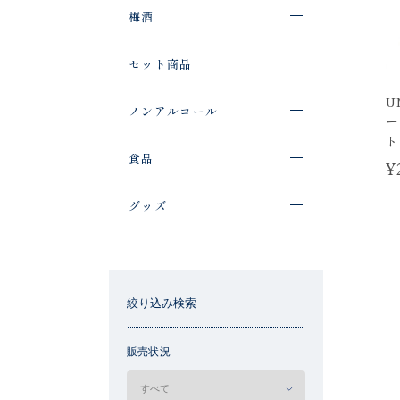
梅酒
セット商品
U
ノンアルコール
ー
ト
食品
¥
グッズ
絞り込み検索
販売状況