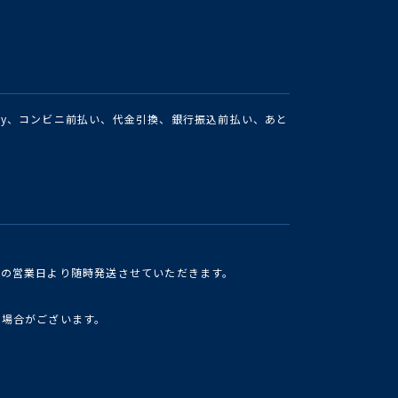
Pay、コンビニ前払い、代金引換、銀行振込前払い、あと
けの営業日より随時発送させていただきます。
い場合がございます。