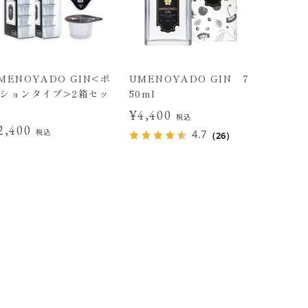
MENOYADO GIN<ポ
UMENOYADO GIN 7
ションタイプ>2箱セッ
50ml
¥4,400
税込
2,400
税込
4.7
（26）