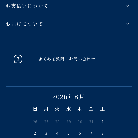
お支払いについて
お届けについて
よくある質問・お問い合わせ
2026年8月
日
月
火
水
木
金
土
26
27
28
29
30
31
1
2
3
4
5
6
7
8