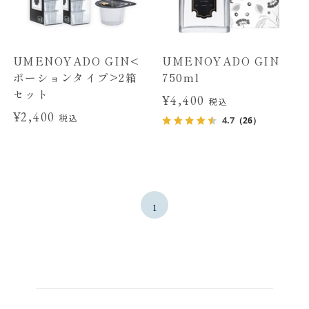
UMENOYADO GIN<
UMENOYADO GIN
ポーションタイプ>2箱
750ml
セット
¥4,400
税込
¥2,400
税込
4.7
（26）
1