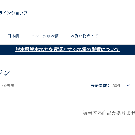
日本酒
フルーツのお酒
お買い物ガイド
熊本県熊本地方を震源とする地震の影響について
ジン
表示変数：
80
件
 /
を表示
該当する商品がありま