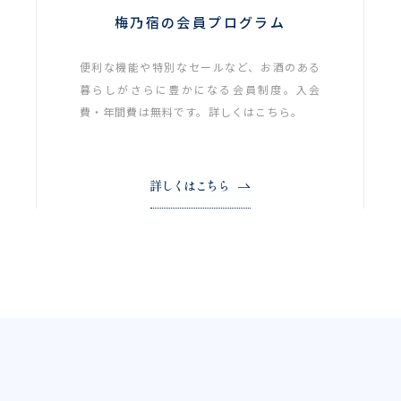
梅乃宿の会員プログラム
便利な機能や特別なセールなど、お酒のある
暮らしがさらに豊かになる会員制度。入会
費・年間費は無料です。詳しくはこちら。
詳しくはこちら