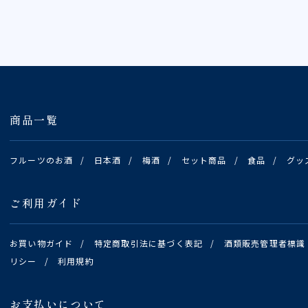
商品一覧
フルーツのお酒
/
日本酒
/
梅酒
/
セット商品
/
食品
/
グッ
ご利用ガイド
お買い物ガイド
/
特定商取引法に基づく表記
/
酒類販売管理者標識
リシー
/
利用規約
お支払いについて