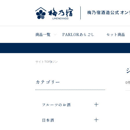
商品一覧
PARLORあらごし
セット商品
サイトTOP
ジン
カテゴリー
0
件
フルーツのお酒
日本酒