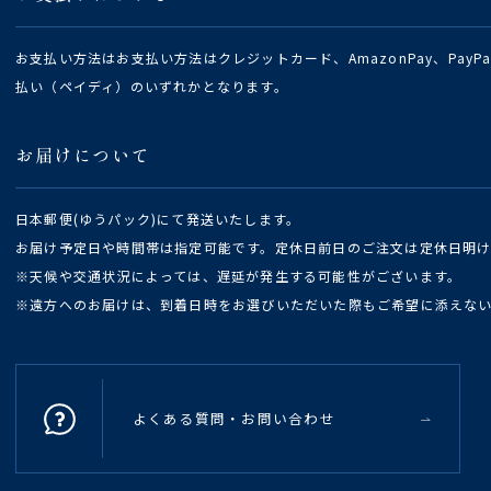
お支払い方法はお支払い方法はクレジットカード、AmazonPay、Pay
払い（ペイディ）のいずれかとなります。
お届けについて
日本郵便(ゆうパック)にて発送いたします。
お届け予定日や時間帯は指定可能です。定休日前日のご注文は定休日明
※天候や交通状況によっては、遅延が発生する可能性がございます。
※遠方へのお届けは、到着日時をお選びいただいた際もご希望に添えな
よくある質問・お問い合わせ