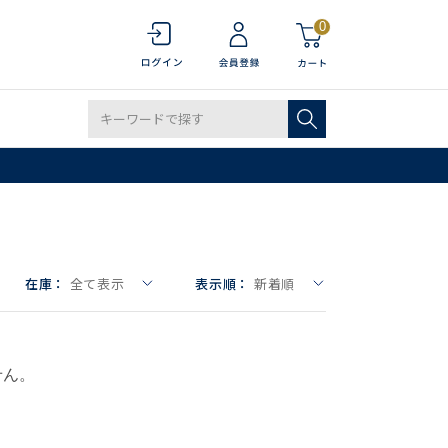
0
在庫：
全て表示
表示順：
新着順
せん。