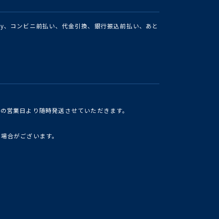
Pay、コンビニ前払い、代金引換、銀行振込前払い、あと
けの営業日より随時発送させていただきます。
い場合がございます。