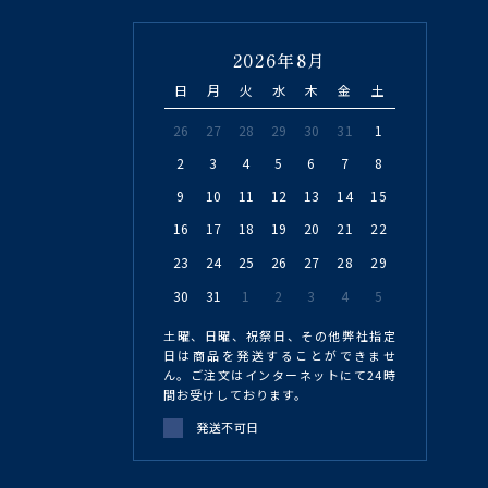
2026年8月
日
月
火
水
木
金
土
26
27
28
29
30
31
1
2
3
4
5
6
7
8
9
10
11
12
13
14
15
16
17
18
19
20
21
22
23
24
25
26
27
28
29
30
31
1
2
3
4
5
土曜、日曜、祝祭日、その他弊社指定
日は商品を発送することができませ
ん。ご注文はインターネットにて24時
間お受けしております。
発送不可日