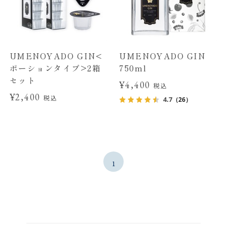
UMENOYADO GIN<
UMENOYADO GIN
ポーションタイプ>2箱
750ml
セット
¥4,400
税込
¥2,400
税込
4.7
（26）
1