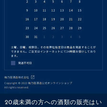
2
3
4
5
6
7
8
9
10
11
12
13
14
15
16
17
18
19
20
21
22
23
24
25
26
27
28
29
30
31
1
2
3
4
5
土曜、日曜、祝祭日、その他弊社指定日は商品を発送することが
できません。ご注文はインターネットにて24時間お受けしており
ます。
発送不可日
梅乃宿酒造株式会社
Copyright © 2022 梅乃宿酒造公式オンラインショップ
All rights reserved.
20歳未満の方への酒類の販売はい