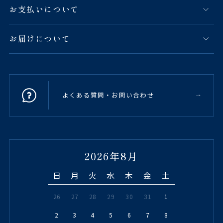
お支払いについて
お届けについて
よくある質問・お問い合わせ
2026年8月
日
月
火
水
木
金
土
26
27
28
29
30
31
1
2
3
4
5
6
7
8