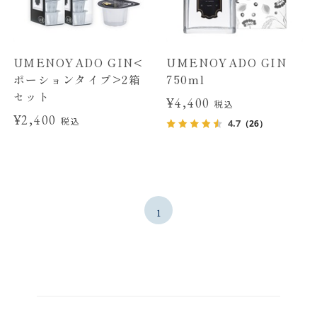
UMENOYADO GIN<
UMENOYADO GIN
ポーションタイプ>2箱
750ml
セット
¥4,400
税込
¥2,400
税込
4.7
（26）
1