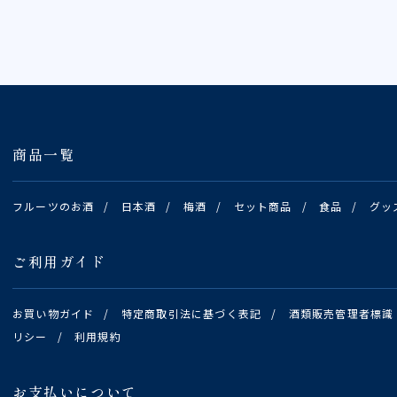
商品一覧
フルーツのお酒
/
日本酒
/
梅酒
/
セット商品
/
食品
/
グッ
ご利用ガイド
お買い物ガイド
/
特定商取引法に基づく表記
/
酒類販売管理者標識
リシー
/
利用規約
お支払いについて