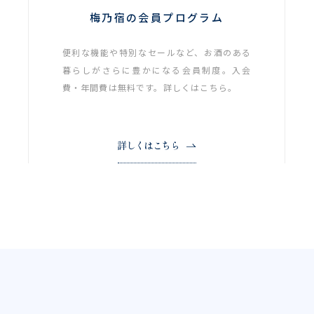
梅乃宿の会員プログラム
便利な機能や特別なセールなど、お酒のある
暮らしがさらに豊かになる会員制度。入会
費・年間費は無料です。詳しくはこちら。
詳しくはこちら