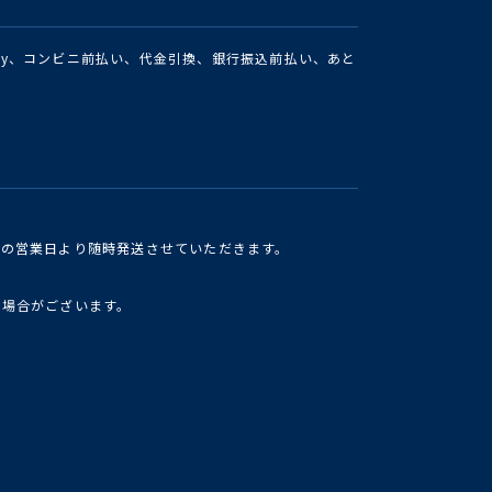
Pay、コンビニ前払い、代金引換、銀行振込前払い、あと
けの営業日より随時発送させていただきます。
い場合がございます。