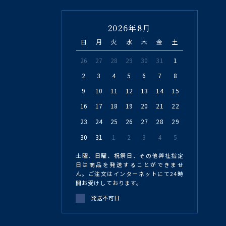
2026年8月
日
月
火
水
木
金
土
26
27
28
29
30
31
1
2
3
4
5
6
7
8
9
10
11
12
13
14
15
16
17
18
19
20
21
22
23
24
25
26
27
28
29
30
31
1
2
3
4
5
土曜、日曜、祝祭日、その他弊社指定
日は商品を発送することができませ
ん。ご注文はインターネットにて24時
間お受けしております。
発送不可日