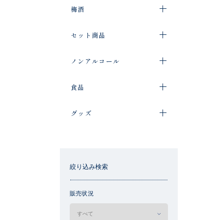
梅酒
セット商品
ノンアルコール
食品
グッズ
絞り込み検索
販売状況