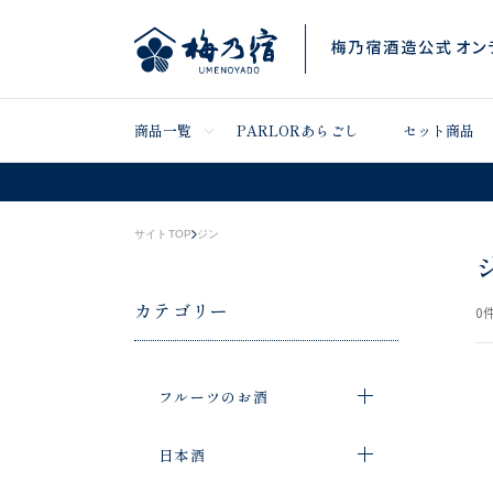
商品一覧
PARLORあらごし
セット商品
サイトTOP
ジン
カテゴリー
0
件
フルーツのお酒
日本酒