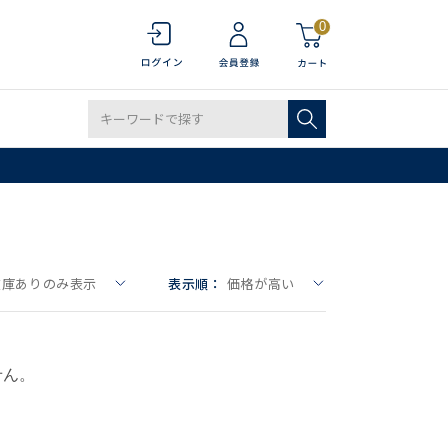
0
在庫ありのみ表示
表示順：
価格が高い
せん。