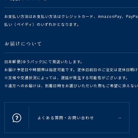
お支払い方法はお支払い方法はクレジットカード、AmazonPay、Pay
払い（ペイディ）のいずれかとなります。
お届けについて
日本郵便(ゆうパック)にて発送いたします。
お届け予定日や時間帯は指定可能です。定休日前日のご注文は定休日明
※天候や交通状況によっては、遅延が発生する可能性がございます。
※遠方へのお届けは、到着日時をお選びいただいた際もご希望に添えな
よくある質問・お問い合わせ