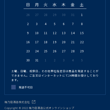
日
月
火
水
木
金
土
26
27
28
29
30
31
1
2
3
4
5
6
7
8
9
10
11
12
13
14
15
16
17
18
19
20
21
22
23
24
25
26
27
28
29
30
31
1
2
3
4
5
土曜、日曜、祝祭日、その他弊社指定日は商品を発送することが
できません。ご注文はインターネットにて24時間お受けしており
ます。
発送不可日
梅乃宿酒造株式会社
Copyright © 2022 梅乃宿酒造公式オンラインショップ