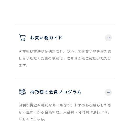
お買い物ガイド
お支払い方法や配送料など、安心してお買い物をおたの
しみいただくための情報は、こちらからご確認いただけ
ます。
梅乃宿の会員プログラム
便利な機能や特別なセールなど、お酒のある暮らしがさ
らに豊かになる会員制度。入会費・年間費は無料です。
詳しくはこちら。