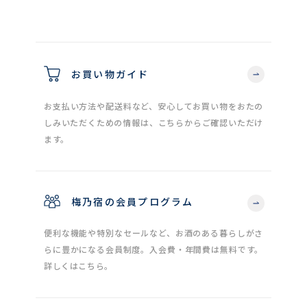
お買い物ガイド
お支払い方法や配送料など、安心してお買い物をおたの
しみいただくための情報は、こちらからご確認いただけ
ます。
梅乃宿の会員プログラム
便利な機能や特別なセールなど、お酒のある暮らしがさ
らに豊かになる会員制度。入会費・年間費は無料です。
詳しくはこちら。