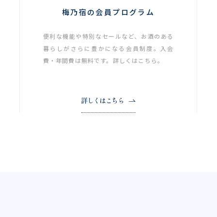
梅乃宿の会員プログラム
便利な機能や特別なセールなど、お酒のある
暮らしがさらに豊かになる会員制度。入会
費・年間費は無料です。詳しくはこちら。
詳しくはこちら