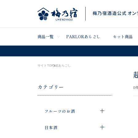
商品一覧
PARLORあらごし
セット商品
サイトTOP
超あらごし
カテゴリー
0
件
フルーツのお酒
日本酒