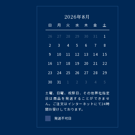
2026年8月
日
月
火
水
木
金
土
26
27
28
29
30
31
1
2
3
4
5
6
7
8
9
10
11
12
13
14
15
16
17
18
19
20
21
22
23
24
25
26
27
28
29
30
31
1
2
3
4
5
土曜、日曜、祝祭日、その他弊社指定
日は商品を発送することができませ
ん。ご注文はインターネットにて24時
間お受けしております。
発送不可日