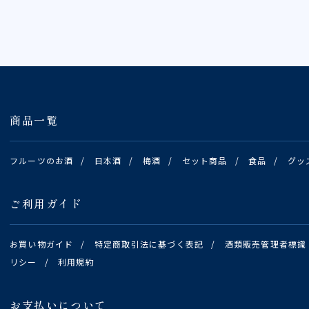
商品一覧
フルーツのお酒
/
日本酒
/
梅酒
/
セット商品
/
食品
/
グッ
ご利用ガイド
お買い物ガイド
/
特定商取引法に基づく表記
/
酒類販売管理者標識
リシー
/
利用規約
お支払いについて