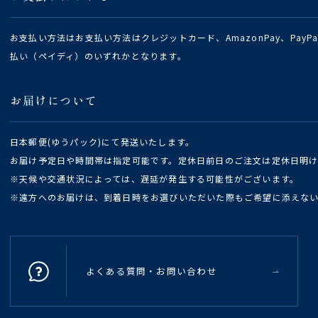
お支払い方法はお支払い方法はクレジットカード、AmazonPay、Pay
払い（ペイディ）のいずれかとなります。
お届けについて
日本郵便(ゆうパック)にて発送いたします。
お届け予定日や時間帯は指定可能です。定休日前日のご注文は定休日明
※天候や交通状況によっては、遅延が発生する可能性がございます。
※遠方へのお届けは、到着日時をお選びいただいた際もご希望に添えな
よくある質問・お問い合わせ