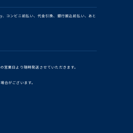
Pay、コンビニ前払い、代金引換、銀行振込前払い、あと
けの営業日より随時発送させていただきます。
い場合がございます。