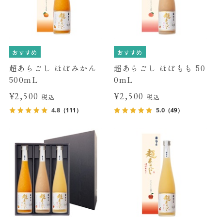
おすすめ
おすすめ
超あらごし ほぼみかん
超あらごし ほぼもも 50
500mL
0mL
¥2,500
¥2,500
税込
税込
4.8
5.0
（111）
（49）