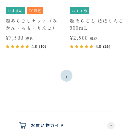
おすすめ
EC限定
おすすめ
超あらごしセット（み
超あらごし ほぼりんご
かん・もも・りんご）
500mL
¥7,500
¥2,500
税込
税込
4.8
4.8
（10）
（26）
1
お買い物ガイド