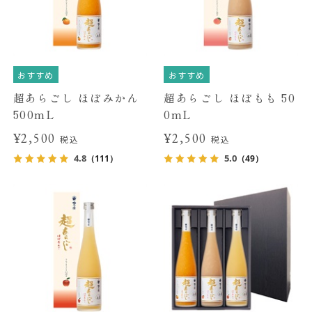
おすすめ
おすすめ
超あらごし ほぼみかん
超あらごし ほぼもも 50
500mL
0mL
¥2,500
¥2,500
税込
税込
4.8
5.0
（111）
（49）