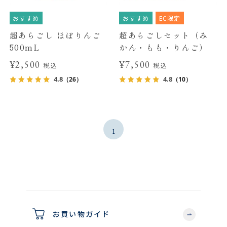
おすすめ
おすすめ
EC限定
超あらごし ほぼりんご
超あらごしセット（み
500mL
かん・もも・りんご）
¥2,500
¥7,500
税込
税込
4.8
4.8
（26）
（10）
1
お買い物ガイド