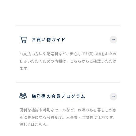
お買い物ガイド
お支払い方法や配送料など、安心してお買い物をおたの
しみいただくための情報は、こちらからご確認いただけ
ます。
梅乃宿の会員プログラム
便利な機能や特別なセールなど、お酒のある暮らしがさ
らに豊かになる会員制度。入会費・年間費は無料です。
詳しくはこちら。