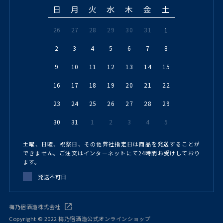
日
月
火
水
木
金
土
26
27
28
29
30
31
1
2
3
4
5
6
7
8
9
10
11
12
13
14
15
16
17
18
19
20
21
22
23
24
25
26
27
28
29
30
31
1
2
3
4
5
土曜、日曜、祝祭日、その他弊社指定日は商品を発送することが
できません。ご注文はインターネットにて24時間お受けしており
ます。
発送不可日
梅乃宿酒造株式会社
Copyright © 2022 梅乃宿酒造公式オンラインショップ