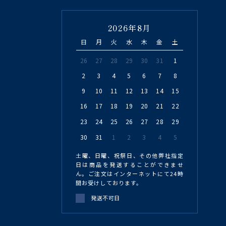
2026年8月
日
月
火
水
木
金
土
26
27
28
29
30
31
1
2
3
4
5
6
7
8
9
10
11
12
13
14
15
16
17
18
19
20
21
22
23
24
25
26
27
28
29
30
31
1
2
3
4
5
土曜、日曜、祝祭日、その他弊社指定
日は商品を発送することができませ
ん。ご注文はインターネットにて24時
間お受けしております。
発送不可日