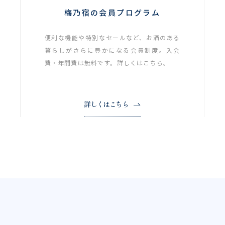
梅乃宿の会員プログラム
便利な機能や特別なセールなど、お酒のある
暮らしがさらに豊かになる会員制度。入会
費・年間費は無料です。詳しくはこちら。
詳しくはこちら