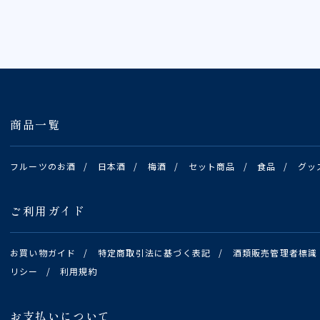
商品一覧
フルーツのお酒
/
日本酒
/
梅酒
/
セット商品
/
食品
/
グッ
ご利用ガイド
お買い物ガイド
/
特定商取引法に基づく表記
/
酒類販売管理者標識
リシー
/
利用規約
お支払いについて