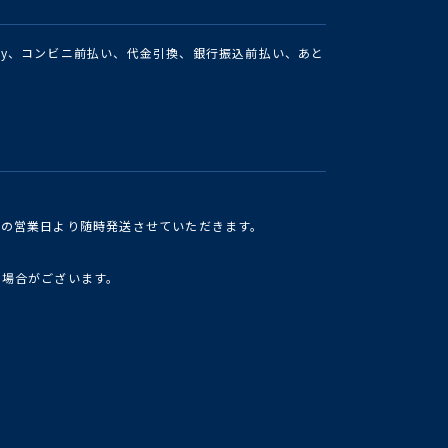
Pay、コンビニ前払い、代金引換、銀行振込前払い、あと
けの営業日より随時発送させていただきます。
い場合がございます。