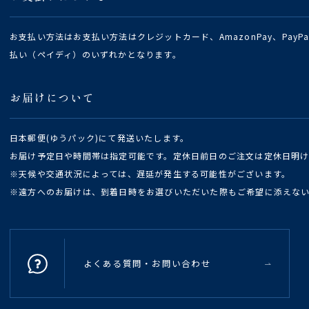
お支払い方法はお支払い方法はクレジットカード、AmazonPay、Pay
払い（ペイディ）のいずれかとなります。
お届けについて
日本郵便(ゆうパック)にて発送いたします。
お届け予定日や時間帯は指定可能です。定休日前日のご注文は定休日明
※天候や交通状況によっては、遅延が発生する可能性がございます。
※遠方へのお届けは、到着日時をお選びいただいた際もご希望に添えな
よくある質問・お問い合わせ