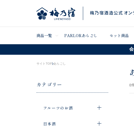
商品一覧
PARLORあらごし
セット商品
会
サイトTOP
あらごし
カテゴリー
0
件
フルーツのお酒
日本酒