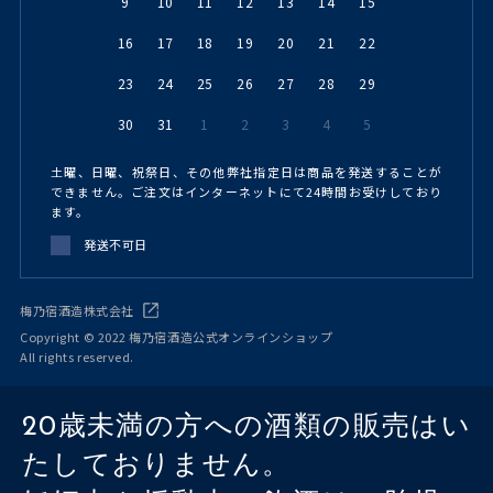
9
10
11
12
13
14
15
16
17
18
19
20
21
22
23
24
25
26
27
28
29
30
31
1
2
3
4
5
土曜、日曜、祝祭日、その他弊社指定日は商品を発送することが
できません。ご注文はインターネットにて24時間お受けしており
ます。
発送不可日
梅乃宿酒造株式会社
Copyright © 2022 梅乃宿酒造公式オンラインショップ
All rights reserved.
20歳未満の方への酒類の販売はい
たしておりません。