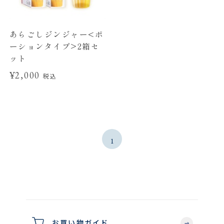
あらごしジンジャー<ポ
ーションタイプ>2箱セ
ット
¥2,000
税込
1
お買い物ガイド