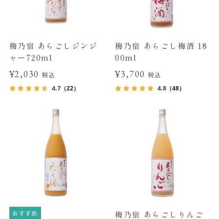
梅乃宿 あらごしジンジ
梅乃宿 あらごし梅酒 18
ャー720ml
00ml
¥2,030
¥3,700
税込
税込
4.7
4.8
（22）
（48）
おすすめ
梅乃宿 あらごしりんご