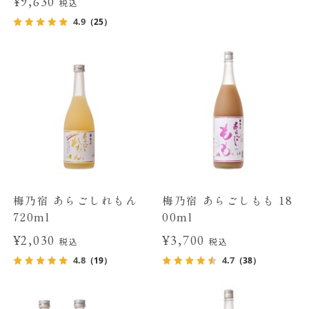
¥9,630
税込
4.9
（25）
梅乃宿 あらごしれもん
梅乃宿 あらごしもも 18
720ml
00ml
¥2,030
¥3,700
税込
税込
4.8
4.7
（19）
（38）