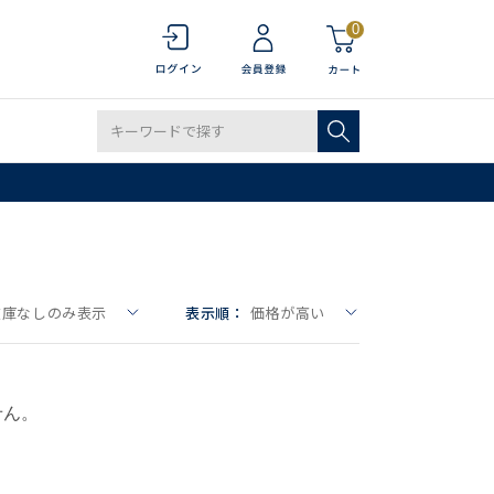
0
在庫なしのみ表示
表示順：
価格が高い
せん。