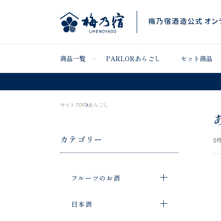
商品一覧
PARLORあらごし
セット商品
サイトTOP
あらごし
カテゴリー
0
件
フルーツのお酒
日本酒