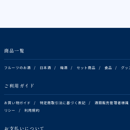
商品一覧
フルーツのお酒
/
日本酒
/
梅酒
/
セット商品
/
食品
/
グッ
ご利用ガイド
お買い物ガイド
/
特定商取引法に基づく表記
/
酒類販売管理者標識
リシー
/
利用規約
お支払いについて