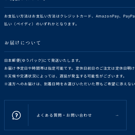
お支払い方法はお支払い方法はクレジットカード、AmazonPay、Pay
払い（ペイディ）のいずれかとなります。
お届けについて
日本郵便(ゆうパック)にて発送いたします。
お届け予定日や時間帯は指定可能です。定休日前日のご注文は定休日明
※天候や交通状況によっては、遅延が発生する可能性がございます。
※遠方へのお届けは、到着日時をお選びいただいた際もご希望に添えな
よくある質問・お問い合わせ