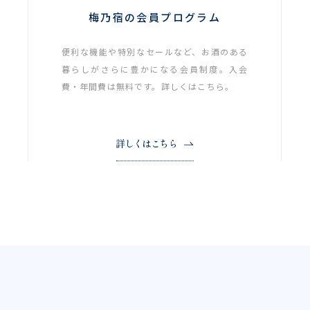
梅乃宿の会員プログラム
便利な機能や特別なセールなど、お酒のある
暮らしがさらに豊かになる会員制度。入会
費・年間費は無料です。詳しくはこちら。
詳しくはこちら