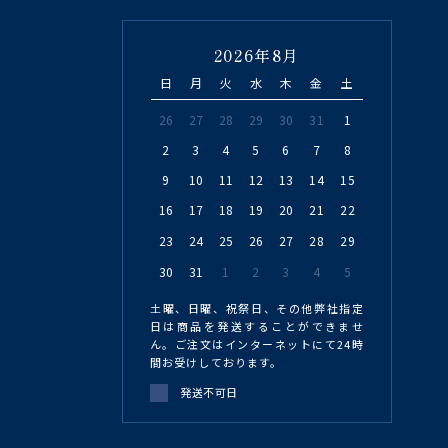
2026年8月
日
月
火
水
木
金
土
26
27
28
29
30
31
1
2
3
4
5
6
7
8
9
10
11
12
13
14
15
16
17
18
19
20
21
22
23
24
25
26
27
28
29
30
31
1
2
3
4
5
土曜、日曜、祝祭日、その他弊社指定
日は商品を発送することができませ
ん。ご注文はインターネットにて24時
間お受けしております。
発送不可日