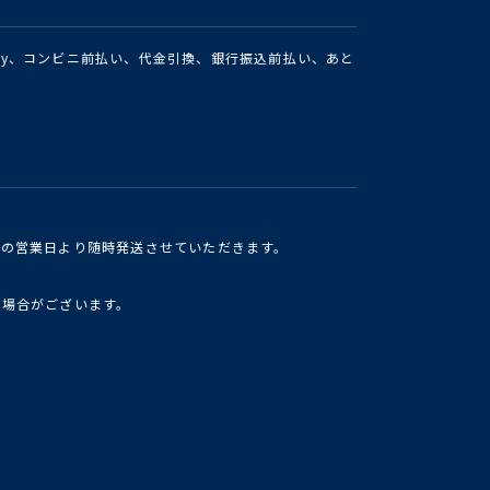
Pay、コンビニ前払い、代金引換、銀行振込前払い、あと
けの営業日より随時発送させていただきます。
い場合がございます。