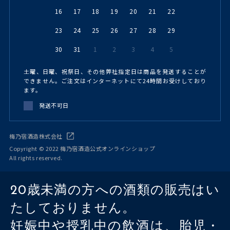
16
17
18
19
20
21
22
23
24
25
26
27
28
29
30
31
1
2
3
4
5
土曜、日曜、祝祭日、その他弊社指定日は商品を発送することが
できません。ご注文はインターネットにて24時間お受けしており
ます。
発送不可日
梅乃宿酒造株式会社
Copyright © 2022 梅乃宿酒造公式オンラインショップ
All rights reserved.
20歳未満の方への酒類の販売はい
たしておりません。
妊娠中や授乳中の飲酒は、胎児・