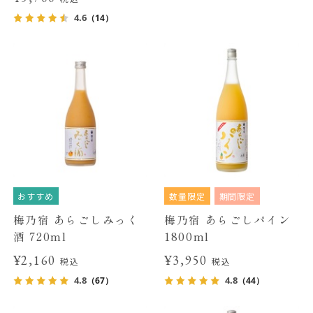
4.6
（14）
おすすめ
数量限定
期間限定
梅乃宿 あらごしみっく
梅乃宿 あらごしパイン
酒 720ml
1800ml
¥2,160
¥3,950
税込
税込
4.8
4.8
（67）
（44）