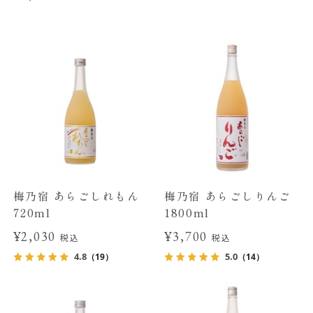
梅乃宿 あらごしれもん
梅乃宿 あらごしりんご
720ml
1800ml
¥2,030
¥3,700
税込
税込
4.8
5.0
（19）
（14）