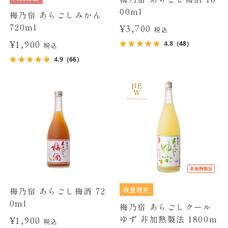
00ml
梅乃宿 あらごしみかん
720ml
¥3,700
税込
¥1,900
4.8
（48）
税込
4.9
（66）
NE
W
数量限定
梅乃宿 あらごし梅酒 72
0ml
梅乃宿 あらごしクール
ゆず 非加熱製法 1800m
¥1,900
税込