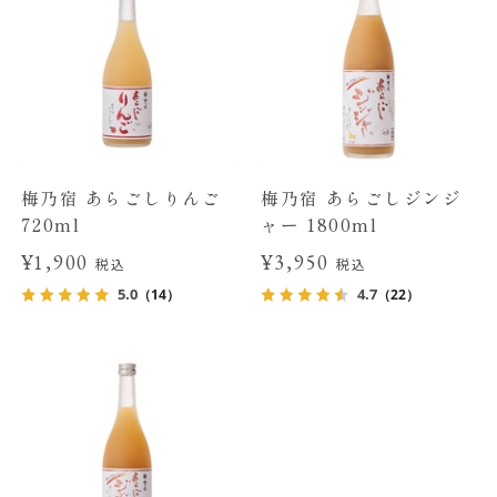
梅乃宿 あらごしりんご
梅乃宿 あらごしジンジ
720ml
ャー 1800ml
¥1,900
¥3,950
税込
税込
5.0
4.7
（14）
（22）