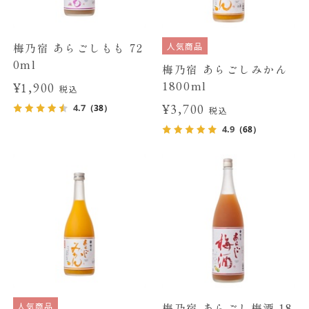
人気商品
梅乃宿 あらごしもも 72
0ml
梅乃宿 あらごしみかん
1800ml
¥1,900
税込
¥3,700
4.7
（38）
税込
4.9
（68）
人気商品
梅乃宿 あらごし梅酒 18