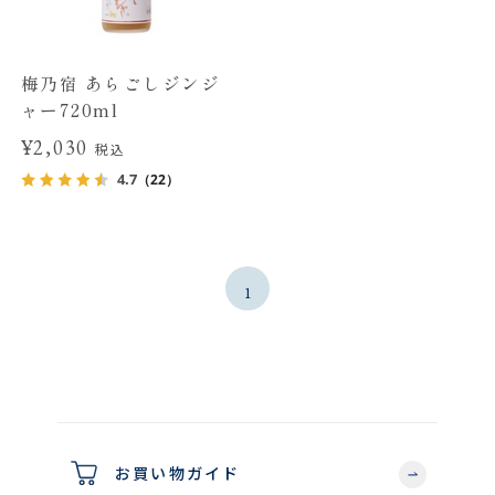
梅乃宿 あらごしジンジ
ャー720ml
¥2,030
税込
4.7
（22）
1
お買い物ガイド