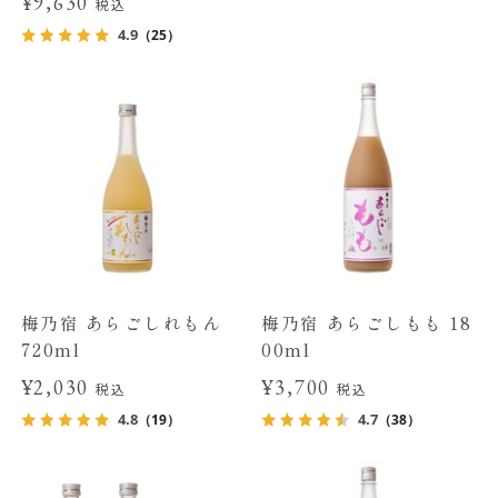
¥9,630
税込
4.9
（25）
梅乃宿 あらごしれもん
梅乃宿 あらごしもも 18
720ml
00ml
¥2,030
¥3,700
税込
税込
4.8
4.7
（19）
（38）