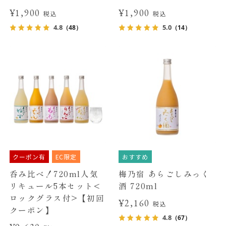
¥1,900
¥1,900
税込
税込
4.8
5.0
（48）
（14）
クーポン有
EC限定
おすすめ
呑み比べ！720ml人気
梅乃宿 あらごしみっく
リキュール5本セット<
酒 720ml
ロックグラス付>【初回
¥2,160
税込
クーポン】
4.8
（67）