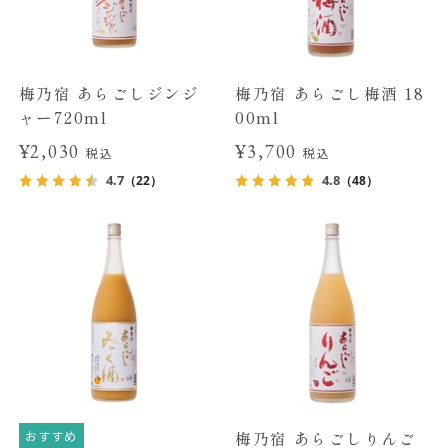
梅乃宿 あらごしジンジ
梅乃宿 あらごし梅酒 18
ャー720ml
00ml
¥2,030
¥3,700
税込
税込
4.7
4.8
（22）
（48）
おすすめ
梅乃宿 あらごしりんご