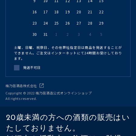
9
10
11
12
13
14
15
16
17
18
19
20
21
22
23
24
25
26
27
28
29
30
31
1
2
3
4
5
土曜、日曜、祝祭日、その他弊社指定日は商品を発送することが
できません。ご注文はインターネットにて24時間お受けしており
ます。
発送不可日
梅乃宿酒造株式会社
Copyright © 2022 梅乃宿酒造公式オンラインショップ
All rights reserved.
20歳未満の方への酒類の販売はい
たしておりません。