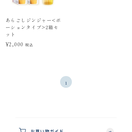
あらごしジンジャー<ポ
ーションタイプ>2箱セ
ット
¥2,000
税込
1
お買い物ガイド