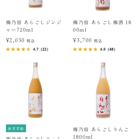
梅乃宿 あらごしジンジ
梅乃宿 あらごし梅酒 18
ャー720ml
00ml
¥2,030
¥3,700
税込
税込
4.7
4.8
（22）
（48）
おすすめ
梅乃宿 あらごしりんご
1800ml
梅乃宿 あらごしみっく