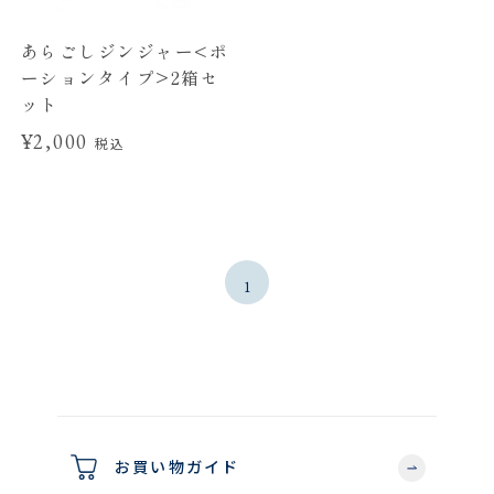
あらごしジンジャー<ポ
ーションタイプ>2箱セ
ット
¥2,000
税込
1
お買い物ガイド