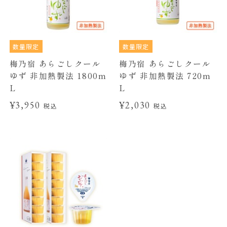
数量限定
数量限定
梅乃宿 あらごしクール
梅乃宿 あらごしクール
ゆず 非加熱製法 1800m
ゆず 非加熱製法 720m
L
L
¥3,950
¥2,030
税込
税込