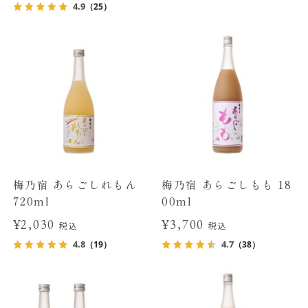
4.9
（25）
梅乃宿 あらごしれもん
梅乃宿 あらごしもも 18
720ml
00ml
¥2,030
¥3,700
税込
税込
4.8
4.7
（19）
（38）