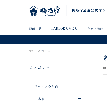
商品一覧
PARLORあらごし
セット商品
サイトTOP
あらごし
カテゴリー
0
件
フルーツのお酒
日本酒