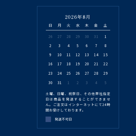
2026年8月
日
月
火
水
木
金
土
26
27
28
29
30
31
1
2
3
4
5
6
7
8
9
10
11
12
13
14
15
16
17
18
19
20
21
22
23
24
25
26
27
28
29
30
31
1
2
3
4
5
土曜、日曜、祝祭日、その他弊社指定
日は商品を発送することができませ
ん。ご注文はインターネットにて24時
間お受けしております。
発送不可日