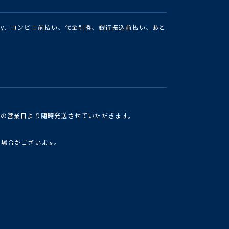
Pay、コンビニ前払い、代金引換、銀行振込前払い、あと
けの営業日より随時発送させていただきます。
い場合がございます。