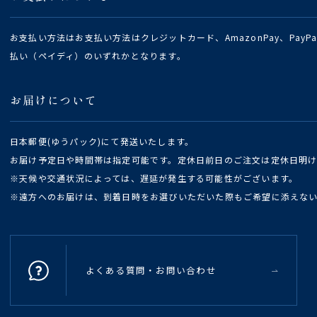
お支払い方法はお支払い方法はクレジットカード、AmazonPay、Pay
払い（ペイディ）のいずれかとなります。
お届けについて
日本郵便(ゆうパック)にて発送いたします。
お届け予定日や時間帯は指定可能です。定休日前日のご注文は定休日明
※天候や交通状況によっては、遅延が発生する可能性がございます。
※遠方へのお届けは、到着日時をお選びいただいた際もご希望に添えな
よくある質問・お問い合わせ