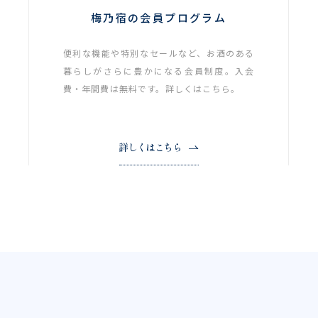
梅乃宿の会員プログラム
便利な機能や特別なセールなど、お酒のある
暮らしがさらに豊かになる会員制度。入会
費・年間費は無料です。詳しくはこちら。
詳しくはこちら