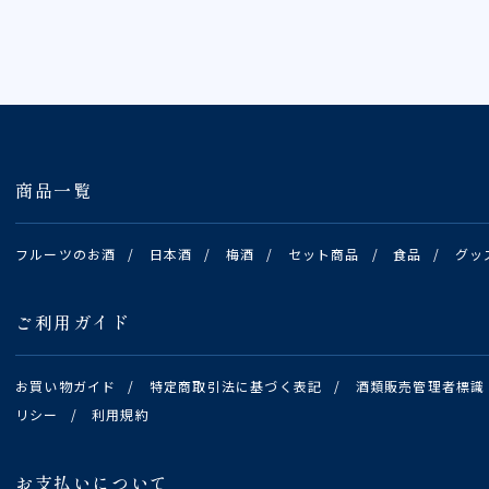
商品一覧
フルーツのお酒
/
日本酒
/
梅酒
/
セット商品
/
食品
/
グッ
ご利用ガイド
お買い物ガイド
/
特定商取引法に基づく表記
/
酒類販売管理者標識
リシー
/
利用規約
お支払いについて