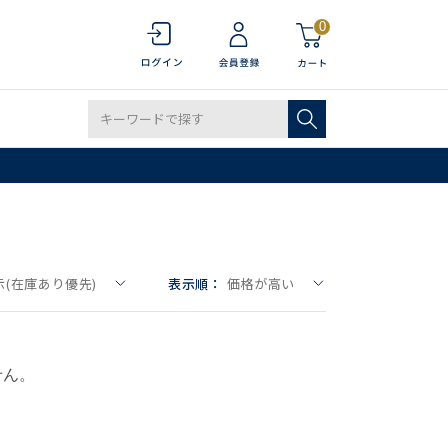
0
(在庫あり優先)
表示順：
価格が高い
せん。